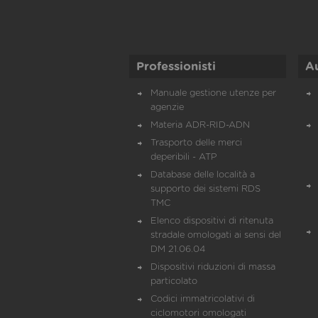
Professionisti
A
Manuale gestione utenze per
agenzie
Materia ADR-RID-ADN
Trasporto delle merci
deperibili - ATP
Database delle località a
supporto dei sistemi RDS
TMC
Elenco dispositivi di ritenuta
stradale omologati ai sensi del
DM 21.06.04
Dispositivi riduzioni di massa
particolato
Codici immatricolativi di
ciclomotori omologati