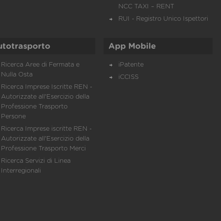
NCC TAXI – RENT
RUI - Registro Unico Ispettori
utotrasporto
App Mobile
Ricerca Aree di Fermata e
iPatente
Nulla Osta
iCCISS
Ricerca Imprese Iscritte REN -
Autorizzate all'Esercizio della
Professione Trasporto
Persone
Ricerca Imprese iscritte REN -
Autorizzate all'Esercizio della
Professione Trasporto Merci
Ricerca Servizi di Linea
Interregionali