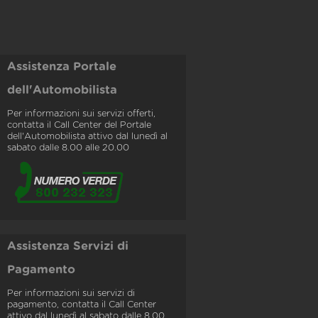
Assistenza Portale
dell'Automobilista
Per informazioni sui servizi offerti,
contatta il Call Center del Portale
dell'Automobilista attivo dal lunedì al
sabato dalle 8.00 alle 20.00
Assistenza Servizi di
Pagamento
Per informazioni sui servizi di
pagamento, contatta il Call Center
attivo dal lunedì al sabato dalle 8.00