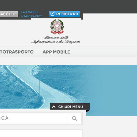
PASSWORD
DIMENTICATA?
TOTRASPORTO
APP MOBILE