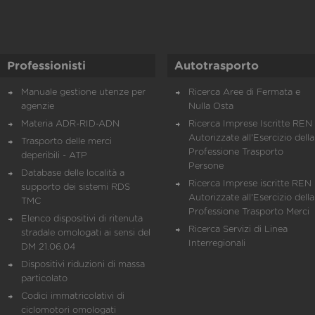
Professionisti
Autotrasporto
Manuale gestione utenze per
Ricerca Aree di Fermata e
agenzie
Nulla Osta
Materia ADR-RID-ADN
Ricerca Imprese Iscritte REN 
Autorizzate all'Esercizio della
Trasporto delle merci
Professione Trasporto
deperibili - ATP
Persone
Database delle località a
Ricerca Imprese iscritte REN 
supporto dei sistemi RDS
Autorizzate all'Esercizio della
TMC
Professione Trasporto Merci
Elenco dispositivi di ritenuta
Ricerca Servizi di Linea
stradale omologati ai sensi del
Interregionali
DM 21.06.04
Dispositivi riduzioni di massa
particolato
Codici immatricolativi di
ciclomotori omologati