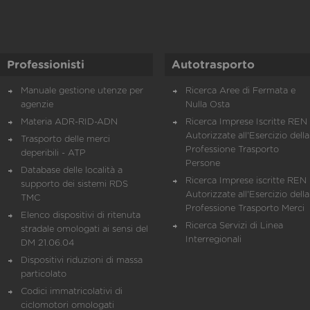
Professionisti
Autotrasporto
Manuale gestione utenze per
Ricerca Aree di Fermata e
agenzie
Nulla Osta
Materia ADR-RID-ADN
Ricerca Imprese Iscritte REN 
Autorizzate all'Esercizio della
Trasporto delle merci
Professione Trasporto
deperibili - ATP
Persone
Database delle località a
Ricerca Imprese iscritte REN 
supporto dei sistemi RDS
Autorizzate all'Esercizio della
TMC
Professione Trasporto Merci
Elenco dispositivi di ritenuta
Ricerca Servizi di Linea
stradale omologati ai sensi del
Interregionali
DM 21.06.04
Dispositivi riduzioni di massa
particolato
Codici immatricolativi di
ciclomotori omologati