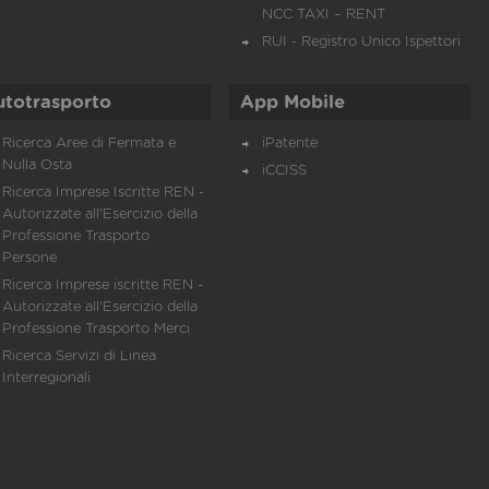
NCC TAXI – RENT
RUI - Registro Unico Ispettori
utotrasporto
App Mobile
Ricerca Aree di Fermata e
iPatente
Nulla Osta
iCCISS
Ricerca Imprese Iscritte REN -
Autorizzate all'Esercizio della
Professione Trasporto
Persone
Ricerca Imprese iscritte REN -
Autorizzate all'Esercizio della
Professione Trasporto Merci
Ricerca Servizi di Linea
Interregionali