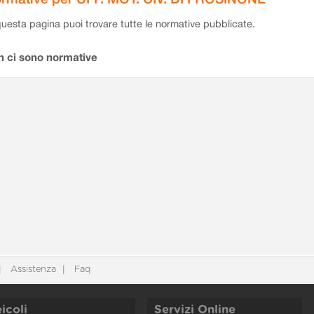
questa pagina puoi trovare tutte le normative pubblicate.
n ci sono normative
Assistenza
Faq
icoli
Servizi Online