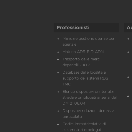
Professionisti
A
Manuale gestione utenze per
agenzie
Materia ADR-RID-ADN
Trasporto delle merci
deperibili - ATP
Database delle località a
supporto dei sistemi RDS
TMC
Elenco dispositivi di ritenuta
stradale omologati ai sensi del
DM 21.06.04
Dispositivi riduzioni di massa
particolato
Codici immatricolativi di
ciclomotori omologati