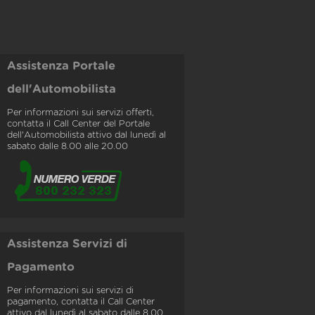
Assistenza Portale
dell'Automobilista
Per informazioni sui servizi offerti,
contatta il Call Center del Portale
dell'Automobilista attivo dal lunedì al
sabato dalle 8.00 alle 20.00
Assistenza Servizi di
Pagamento
Per informazioni sui servizi di
pagamento, contatta il Call Center
attivo dal lunedì al sabato dalle 8.00