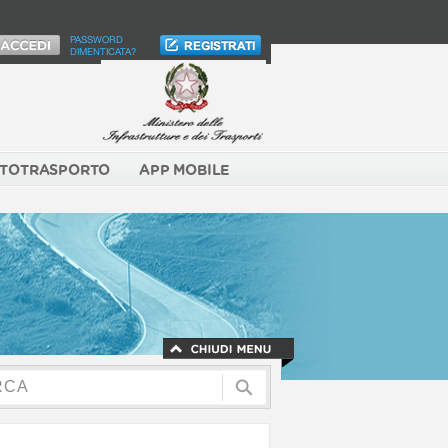
PASSWORD
DIMENTICATA?
TOTRASPORTO
APP MOBILE