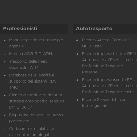
Professionisti
Autotrasporto
Manuale gestione utenze per
Ricerca Aree di Fermata e
agenzie
Nulla Osta
Materia ADR-RID-ADN
Ricerca Imprese Iscritte REN 
Autorizzate all'Esercizio della
Trasporto delle merci
Professione Trasporto
deperibili - ATP
Persone
Database delle località a
Ricerca Imprese iscritte REN 
supporto dei sistemi RDS
Autorizzate all'Esercizio della
TMC
Professione Trasporto Merci
Elenco dispositivi di ritenuta
Ricerca Servizi di Linea
stradale omologati ai sensi del
Interregionali
DM 21.06.04
Dispositivi riduzioni di massa
particolato
Codici immatricolativi di
ciclomotori omologati