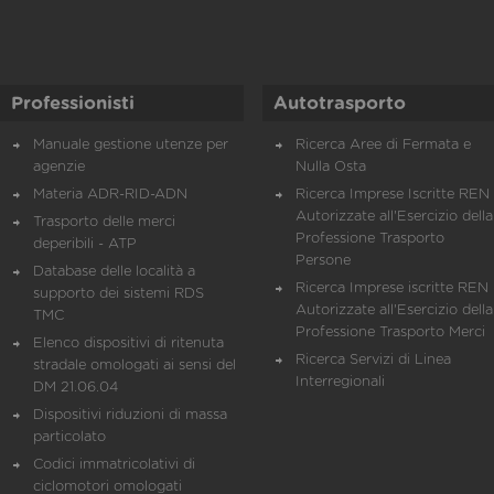
Professionisti
Autotrasporto
Manuale gestione utenze per
Ricerca Aree di Fermata e
agenzie
Nulla Osta
Materia ADR-RID-ADN
Ricerca Imprese Iscritte REN 
Autorizzate all'Esercizio della
Trasporto delle merci
Professione Trasporto
deperibili - ATP
Persone
Database delle località a
Ricerca Imprese iscritte REN 
supporto dei sistemi RDS
Autorizzate all'Esercizio della
TMC
Professione Trasporto Merci
Elenco dispositivi di ritenuta
Ricerca Servizi di Linea
stradale omologati ai sensi del
Interregionali
DM 21.06.04
Dispositivi riduzioni di massa
particolato
Codici immatricolativi di
ciclomotori omologati