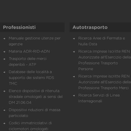
Professionisti
Autotrasporto
Manuale gestione utenze per
Ricerca Aree di Fermata e
agenzie
Nulla Osta
Materia ADR-RID-ADN
Ricerca Imprese Iscritte REN 
Autorizzate all'Esercizio della
Trasporto delle merci
Professione Trasporto
deperibili - ATP
Persone
Database delle località a
Ricerca Imprese iscritte REN 
supporto dei sistemi RDS
Autorizzate all'Esercizio della
TMC
Professione Trasporto Merci
Elenco dispositivi di ritenuta
Ricerca Servizi di Linea
stradale omologati ai sensi del
Interregionali
DM 21.06.04
Dispositivi riduzioni di massa
particolato
Codici immatricolativi di
ciclomotori omologati