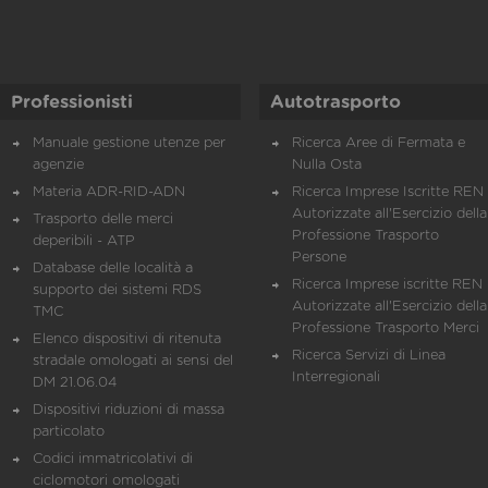
Professionisti
Autotrasporto
Manuale gestione utenze per
Ricerca Aree di Fermata e
agenzie
Nulla Osta
Materia ADR-RID-ADN
Ricerca Imprese Iscritte REN 
Autorizzate all'Esercizio della
Trasporto delle merci
Professione Trasporto
deperibili - ATP
Persone
Database delle località a
Ricerca Imprese iscritte REN 
supporto dei sistemi RDS
Autorizzate all'Esercizio della
TMC
Professione Trasporto Merci
Elenco dispositivi di ritenuta
Ricerca Servizi di Linea
stradale omologati ai sensi del
Interregionali
DM 21.06.04
Dispositivi riduzioni di massa
particolato
Codici immatricolativi di
ciclomotori omologati