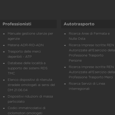
Professionisti
Autotrasporto
Manuale gestione utenze per
Ricerca Aree di Fermata e
agenzie
Nulla Osta
Materia ADR-RID-ADN
Ricerca Imprese Iscritte REN 
Autorizzate all'Esercizio della
Trasporto delle merci
Professione Trasporto
deperibili - ATP
Persone
Database delle località a
Ricerca Imprese iscritte REN 
supporto dei sistemi RDS
Autorizzate all'Esercizio della
TMC
Professione Trasporto Merci
Elenco dispositivi di ritenuta
Ricerca Servizi di Linea
stradale omologati ai sensi del
Interregionali
DM 21.06.04
Dispositivi riduzioni di massa
particolato
Codici immatricolativi di
ciclomotori omologati