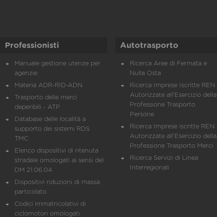
Professionisti
Autotrasporto
Manuale gestione utenze per
Ricerca Aree di Fermata e
agenzie
Nulla Osta
Materia ADR-RID-ADN
Ricerca Imprese Iscritte REN 
Autorizzate all'Esercizio della
Trasporto delle merci
Professione Trasporto
deperibili - ATP
Persone
Database delle località a
Ricerca Imprese iscritte REN 
supporto dei sistemi RDS
Autorizzate all'Esercizio della
TMC
Professione Trasporto Merci
Elenco dispositivi di ritenuta
Ricerca Servizi di Linea
stradale omologati ai sensi del
Interregionali
DM 21.06.04
Dispositivi riduzioni di massa
particolato
Codici immatricolativi di
ciclomotori omologati