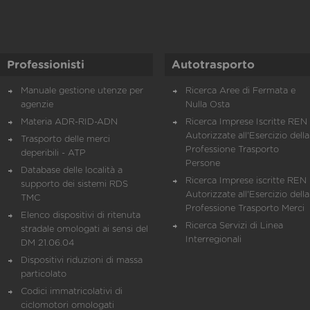
Professionisti
Autotrasporto
Manuale gestione utenze per
Ricerca Aree di Fermata e
agenzie
Nulla Osta
Materia ADR-RID-ADN
Ricerca Imprese Iscritte REN 
Autorizzate all'Esercizio della
Trasporto delle merci
Professione Trasporto
deperibili - ATP
Persone
Database delle località a
Ricerca Imprese iscritte REN 
supporto dei sistemi RDS
Autorizzate all'Esercizio della
TMC
Professione Trasporto Merci
Elenco dispositivi di ritenuta
Ricerca Servizi di Linea
stradale omologati ai sensi del
Interregionali
DM 21.06.04
Dispositivi riduzioni di massa
particolato
Codici immatricolativi di
ciclomotori omologati