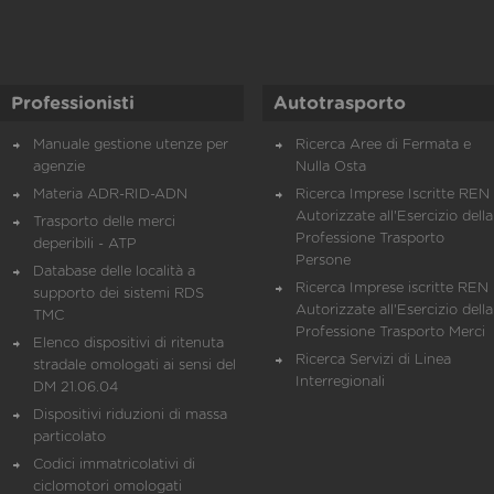
Professionisti
Autotrasporto
Manuale gestione utenze per
Ricerca Aree di Fermata e
agenzie
Nulla Osta
Materia ADR-RID-ADN
Ricerca Imprese Iscritte REN 
Autorizzate all'Esercizio della
Trasporto delle merci
Professione Trasporto
deperibili - ATP
Persone
Database delle località a
Ricerca Imprese iscritte REN 
supporto dei sistemi RDS
Autorizzate all'Esercizio della
TMC
Professione Trasporto Merci
Elenco dispositivi di ritenuta
Ricerca Servizi di Linea
stradale omologati ai sensi del
Interregionali
DM 21.06.04
Dispositivi riduzioni di massa
particolato
Codici immatricolativi di
ciclomotori omologati