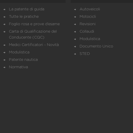
La patente di guida
Autoveicoli
Tutte le pratiche
Motocicli
Foglio rosa e prove d’esame
Revisioni
Carta di Qualificazione del
Collaudi
Conducente (CQC)
Modulistica
Medici Certificatori - Novità
Documento Unico
Modulistica
STED
Patente nautica
Normativa