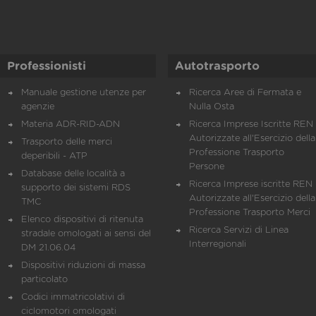
Professionisti
Autotrasporto
Manuale gestione utenze per
Ricerca Aree di Fermata e
agenzie
Nulla Osta
Materia ADR-RID-ADN
Ricerca Imprese Iscritte REN 
Autorizzate all'Esercizio della
Trasporto delle merci
Professione Trasporto
deperibili - ATP
Persone
Database delle località a
Ricerca Imprese iscritte REN 
supporto dei sistemi RDS
Autorizzate all'Esercizio della
TMC
Professione Trasporto Merci
Elenco dispositivi di ritenuta
Ricerca Servizi di Linea
stradale omologati ai sensi del
Interregionali
DM 21.06.04
Dispositivi riduzioni di massa
particolato
Codici immatricolativi di
ciclomotori omologati