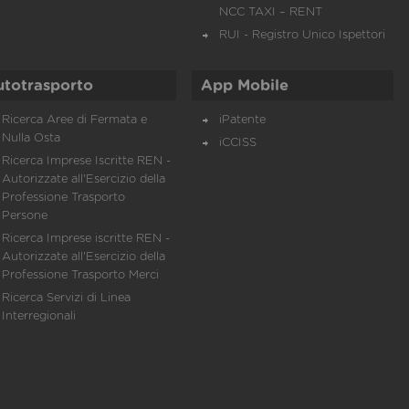
NCC TAXI – RENT
RUI - Registro Unico Ispettori
utotrasporto
App Mobile
Ricerca Aree di Fermata e
iPatente
Nulla Osta
iCCISS
Ricerca Imprese Iscritte REN -
Autorizzate all'Esercizio della
Professione Trasporto
Persone
Ricerca Imprese iscritte REN -
Autorizzate all'Esercizio della
Professione Trasporto Merci
Ricerca Servizi di Linea
Interregionali