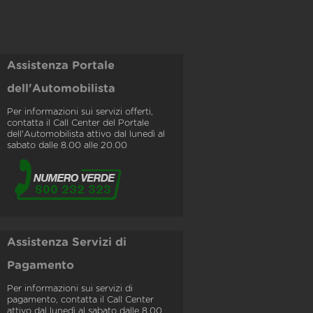
Assistenza Portale
dell'Automobilista
Per informazioni sui servizi offerti,
contatta il Call Center del Portale
dell'Automobilista attivo dal lunedì al
sabato dalle 8.00 alle 20.00
Assistenza Servizi di
Pagamento
Per informazioni sui servizi di
pagamento, contatta il Call Center
attivo dal lunedì al sabato dalle 8.00