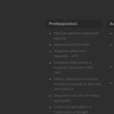
Professionisti
A
Manuale gestione utenze per
agenzie
Materia ADR-RID-ADN
Trasporto delle merci
deperibili - ATP
Database delle località a
supporto dei sistemi RDS
TMC
Elenco dispositivi di ritenuta
stradale omologati ai sensi del
DM 21.06.04
Dispositivi riduzioni di massa
particolato
Codici immatricolativi di
ciclomotori omologati