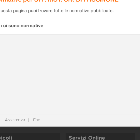
questa pagina puoi trovare tutte le normative pubblicate.
n ci sono normative
Assistenza
Faq
icoli
Servizi Online