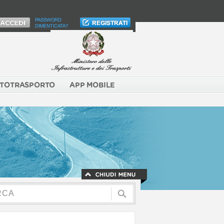
PASSWORD
DIMENTICATA?
TOTRASPORTO
APP MOBILE