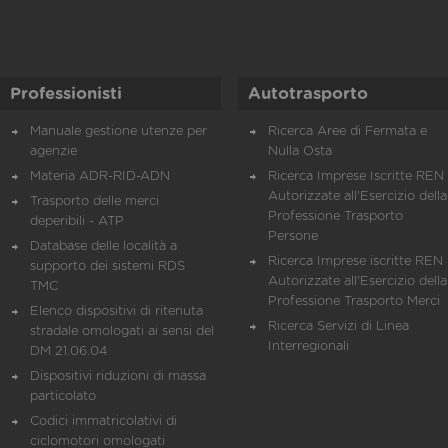
Professionisti
Autotrasporto
Manuale gestione utenze per
Ricerca Aree di Fermata e
agenzie
Nulla Osta
Materia ADR-RID-ADN
Ricerca Imprese Iscritte REN 
Autorizzate all'Esercizio della
Trasporto delle merci
Professione Trasporto
deperibili - ATP
Persone
Database delle località a
Ricerca Imprese iscritte REN 
supporto dei sistemi RDS
Autorizzate all'Esercizio della
TMC
Professione Trasporto Merci
Elenco dispositivi di ritenuta
Ricerca Servizi di Linea
stradale omologati ai sensi del
Interregionali
DM 21.06.04
Dispositivi riduzioni di massa
particolato
Codici immatricolativi di
ciclomotori omologati