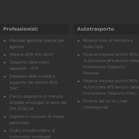
Professionisti
Autotrasporto
Manuale gestione utenze per
Ricerca Aree di Fermata e
agenzie
Nulla Osta
Materia ADR-RID-ADN
Ricerca Imprese Iscritte REN 
Autorizzate all'Esercizio della
Trasporto delle merci
Professione Trasporto
deperibili - ATP
Persone
Database delle località a
Ricerca Imprese iscritte REN 
supporto dei sistemi RDS
Autorizzate all'Esercizio della
TMC
Professione Trasporto Merci
Elenco dispositivi di ritenuta
Ricerca Servizi di Linea
stradale omologati ai sensi del
Interregionali
DM 21.06.04
Dispositivi riduzioni di massa
particolato
Codici immatricolativi di
ciclomotori omologati