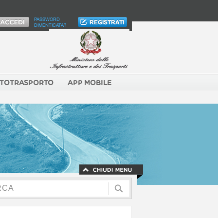
PASSWORD
DIMENTICATA?
TOTRASPORTO
APP MOBILE