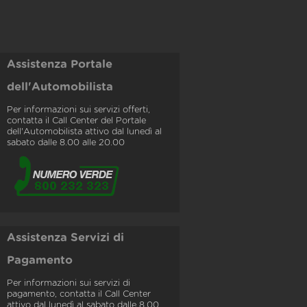
Assistenza Portale
dell'Automobilista
Per informazioni sui servizi offerti,
contatta il Call Center del Portale
dell'Automobilista attivo dal lunedì al
sabato dalle 8.00 alle 20.00
Assistenza Servizi di
Pagamento
Per informazioni sui servizi di
pagamento, contatta il Call Center
attivo dal lunedì al sabato dalle 8.00