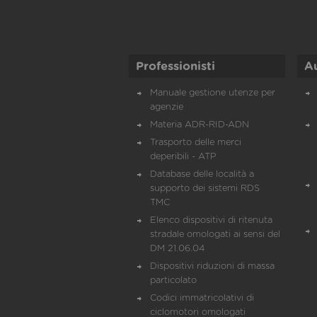
Professionisti
A
Manuale gestione utenze per
agenzie
Materia ADR-RID-ADN
Trasporto delle merci
deperibili - ATP
Database delle località a
supporto dei sistemi RDS
TMC
Elenco dispositivi di ritenuta
stradale omologati ai sensi del
DM 21.06.04
Dispositivi riduzioni di massa
particolato
Codici immatricolativi di
ciclomotori omologati