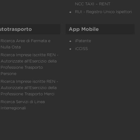
NCC TAXI – RENT
RUI - Registro Unico Ispettori
utotrasporto
App Mobile
Ricerca Aree di Fermata e
iPatente
Nulla Osta
iCCISS
Ricerca Imprese Iscritte REN -
Autorizzate all'Esercizio della
Professione Trasporto
Persone
Ricerca Imprese iscritte REN -
Autorizzate all'Esercizio della
Professione Trasporto Merci
Ricerca Servizi di Linea
Interregionali