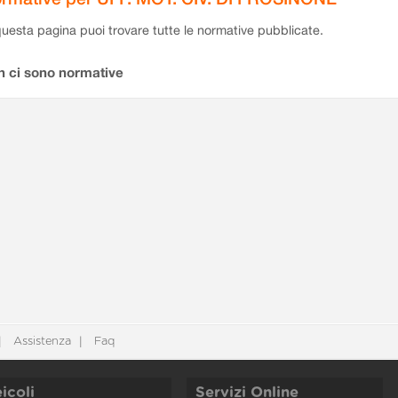
questa pagina puoi trovare tutte le normative pubblicate.
n ci sono normative
Assistenza
Faq
icoli
Servizi Online