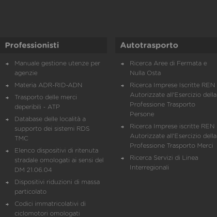
Professionisti
Autotrasporto
Manuale gestione utenze per
Ricerca Aree di Fermata e
agenzie
Nulla Osta
Materia ADR-RID-ADN
Ricerca Imprese Iscritte REN 
Autorizzate all'Esercizio della
Trasporto delle merci
Professione Trasporto
deperibili - ATP
Persone
Database delle località a
Ricerca Imprese iscritte REN 
supporto dei sistemi RDS
Autorizzate all'Esercizio della
TMC
Professione Trasporto Merci
Elenco dispositivi di ritenuta
Ricerca Servizi di Linea
stradale omologati ai sensi del
Interregionali
DM 21.06.04
Dispositivi riduzioni di massa
particolato
Codici immatricolativi di
ciclomotori omologati