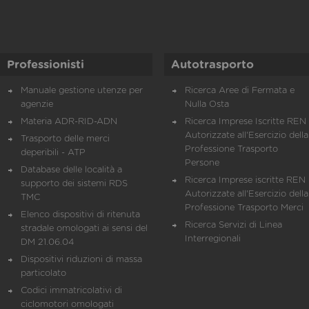
Professionisti
Autotrasporto
Manuale gestione utenze per
Ricerca Aree di Fermata e
agenzie
Nulla Osta
Materia ADR-RID-ADN
Ricerca Imprese Iscritte REN 
Autorizzate all'Esercizio della
Trasporto delle merci
Professione Trasporto
deperibili - ATP
Persone
Database delle località a
Ricerca Imprese iscritte REN 
supporto dei sistemi RDS
Autorizzate all'Esercizio della
TMC
Professione Trasporto Merci
Elenco dispositivi di ritenuta
Ricerca Servizi di Linea
stradale omologati ai sensi del
Interregionali
DM 21.06.04
Dispositivi riduzioni di massa
particolato
Codici immatricolativi di
ciclomotori omologati