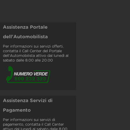
Assistenza Portale
dell'Automobilista
Per informazioni sui servizi offerti,
contatta il Call Center del Portale
dell'Automobilista attivo dal lunedì al
sabato dalle 8.00 alle 20.00
Assistenza Servizi di
Pagamento
Per informazioni sui servizi di
pagamento, contatta il Call Center
attivo dal lunedì al sabato dalle 8.00