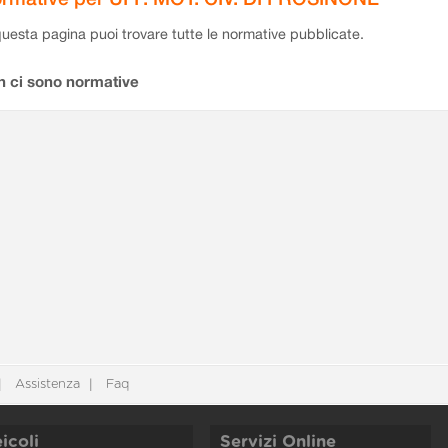
questa pagina puoi trovare tutte le normative pubblicate.
n ci sono normative
Assistenza
Faq
icoli
Servizi Online