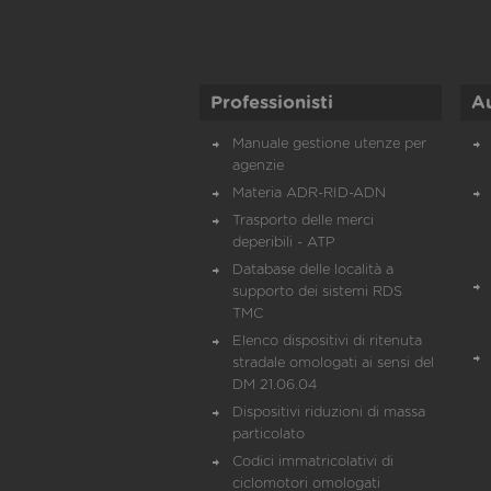
Professionisti
A
Manuale gestione utenze per
agenzie
Materia ADR-RID-ADN
Trasporto delle merci
deperibili - ATP
Database delle località a
supporto dei sistemi RDS
TMC
Elenco dispositivi di ritenuta
stradale omologati ai sensi del
DM 21.06.04
Dispositivi riduzioni di massa
particolato
Codici immatricolativi di
ciclomotori omologati