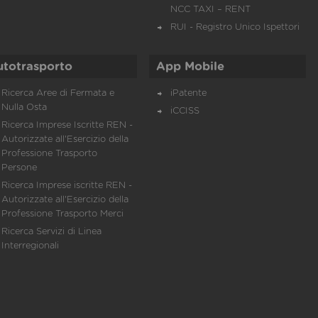
NCC TAXI – RENT
RUI - Registro Unico Ispettori
utotrasporto
App Mobile
Ricerca Aree di Fermata e
iPatente
Nulla Osta
iCCISS
Ricerca Imprese Iscritte REN -
Autorizzate all'Esercizio della
Professione Trasporto
Persone
Ricerca Imprese iscritte REN -
Autorizzate all'Esercizio della
Professione Trasporto Merci
Ricerca Servizi di Linea
Interregionali