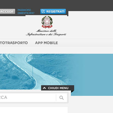
PASSWORD
DIMENTICATA?
TOTRASPORTO
APP MOBILE