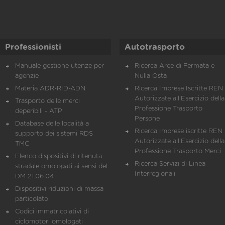
Professionisti
Autotrasporto
Manuale gestione utenze per
Ricerca Aree di Fermata e
agenzie
Nulla Osta
Materia ADR-RID-ADN
Ricerca Imprese Iscritte REN 
Autorizzate all'Esercizio della
Trasporto delle merci
Professione Trasporto
deperibili - ATP
Persone
Database delle località a
Ricerca Imprese iscritte REN 
supporto dei sistemi RDS
Autorizzate all'Esercizio della
TMC
Professione Trasporto Merci
Elenco dispositivi di ritenuta
Ricerca Servizi di Linea
stradale omologati ai sensi del
Interregionali
DM 21.06.04
Dispositivi riduzioni di massa
particolato
Codici immatricolativi di
ciclomotori omologati