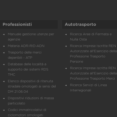
Professionisti
Autotrasporto
Manuale gestione utenze per
Ricerca Aree di Fermata e
agenzie
Nulla Osta
Materia ADR-RID-ADN
Ricerca Imprese Iscritte REN 
Autorizzate all'Esercizio della
Trasporto delle merci
Professione Trasporto
deperibili - ATP
Persone
Database delle località a
Ricerca Imprese iscritte REN 
supporto dei sistemi RDS
Autorizzate all'Esercizio della
TMC
Professione Trasporto Merci
Elenco dispositivi di ritenuta
Ricerca Servizi di Linea
stradale omologati ai sensi del
Interregionali
DM 21.06.04
Dispositivi riduzioni di massa
particolato
Codici immatricolativi di
ciclomotori omologati