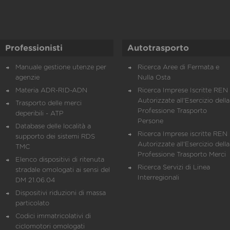
Professionisti
Autotrasporto
Manuale gestione utenze per
Ricerca Aree di Fermata e
agenzie
Nulla Osta
Materia ADR-RID-ADN
Ricerca Imprese Iscritte REN 
Autorizzate all'Esercizio della
Trasporto delle merci
Professione Trasporto
deperibili - ATP
Persone
Database delle località a
Ricerca Imprese iscritte REN 
supporto dei sistemi RDS
Autorizzate all'Esercizio della
TMC
Professione Trasporto Merci
Elenco dispositivi di ritenuta
Ricerca Servizi di Linea
stradale omologati ai sensi del
Interregionali
DM 21.06.04
Dispositivi riduzioni di massa
particolato
Codici immatricolativi di
ciclomotori omologati