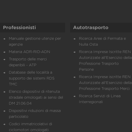
Professionisti
Autotrasporto
Manuale gestione utenze per
Ricerca Aree di Fermata e
agenzie
Nulla Osta
Materia ADR-RID-ADN
Ricerca Imprese Iscritte REN 
Autorizzate all'Esercizio della
Trasporto delle merci
Professione Trasporto
deperibili - ATP
Persone
Database delle località a
Ricerca Imprese iscritte REN 
supporto dei sistemi RDS
Autorizzate all'Esercizio della
TMC
Professione Trasporto Merci
Elenco dispositivi di ritenuta
Ricerca Servizi di Linea
stradale omologati ai sensi del
Interregionali
DM 21.06.04
Dispositivi riduzioni di massa
particolato
Codici immatricolativi di
ciclomotori omologati