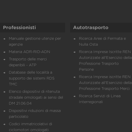
Professionisti
Autotrasporto
Manuale gestione utenze per
Ricerca Aree di Fermata e
agenzie
Nulla Osta
Materia ADR-RID-ADN
Ricerca Imprese Iscritte REN 
Autorizzate all'Esercizio della
Trasporto delle merci
Professione Trasporto
deperibili - ATP
Persone
Database delle località a
Ricerca Imprese iscritte REN 
supporto dei sistemi RDS
Autorizzate all'Esercizio della
TMC
Professione Trasporto Merci
Elenco dispositivi di ritenuta
Ricerca Servizi di Linea
stradale omologati ai sensi del
Interregionali
DM 21.06.04
Dispositivi riduzioni di massa
particolato
Codici immatricolativi di
ciclomotori omologati