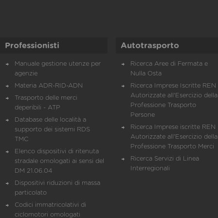
Professionisti
Autotrasporto
Manuale gestione utenze per
Ricerca Aree di Fermata e
agenzie
Nulla Osta
Materia ADR-RID-ADN
Ricerca Imprese Iscritte REN 
Autorizzate all'Esercizio della
Trasporto delle merci
Professione Trasporto
deperibili - ATP
Persone
Database delle località a
Ricerca Imprese iscritte REN 
supporto dei sistemi RDS
Autorizzate all'Esercizio della
TMC
Professione Trasporto Merci
Elenco dispositivi di ritenuta
Ricerca Servizi di Linea
stradale omologati ai sensi del
Interregionali
DM 21.06.04
Dispositivi riduzioni di massa
particolato
Codici immatricolativi di
ciclomotori omologati