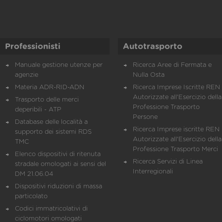
Professionisti
Autotrasporto
Manuale gestione utenze per
Ricerca Aree di Fermata e
agenzie
Nulla Osta
Materia ADR-RID-ADN
Ricerca Imprese Iscritte REN 
Autorizzate all'Esercizio della
Trasporto delle merci
Professione Trasporto
deperibili - ATP
Persone
Database delle località a
Ricerca Imprese iscritte REN 
supporto dei sistemi RDS
Autorizzate all'Esercizio della
TMC
Professione Trasporto Merci
Elenco dispositivi di ritenuta
Ricerca Servizi di Linea
stradale omologati ai sensi del
Interregionali
DM 21.06.04
Dispositivi riduzioni di massa
particolato
Codici immatricolativi di
ciclomotori omologati