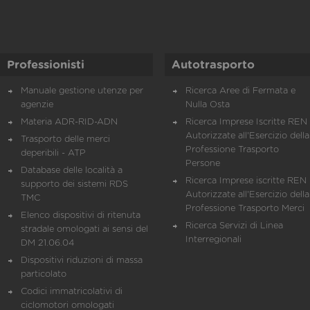
Professionisti
Autotrasporto
Manuale gestione utenze per
Ricerca Aree di Fermata e
agenzie
Nulla Osta
Materia ADR-RID-ADN
Ricerca Imprese Iscritte REN 
Autorizzate all'Esercizio della
Trasporto delle merci
Professione Trasporto
deperibili - ATP
Persone
Database delle località a
Ricerca Imprese iscritte REN 
supporto dei sistemi RDS
Autorizzate all'Esercizio della
TMC
Professione Trasporto Merci
Elenco dispositivi di ritenuta
Ricerca Servizi di Linea
stradale omologati ai sensi del
Interregionali
DM 21.06.04
Dispositivi riduzioni di massa
particolato
Codici immatricolativi di
ciclomotori omologati