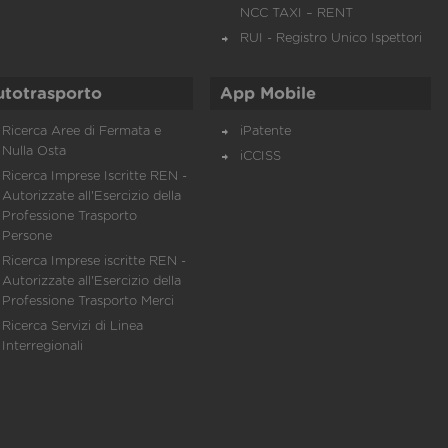
NCC TAXI – RENT
RUI - Registro Unico Ispettori
utotrasporto
App Mobile
Ricerca Aree di Fermata e
iPatente
Nulla Osta
iCCISS
Ricerca Imprese Iscritte REN -
Autorizzate all'Esercizio della
Professione Trasporto
Persone
Ricerca Imprese iscritte REN -
Autorizzate all'Esercizio della
Professione Trasporto Merci
Ricerca Servizi di Linea
Interregionali