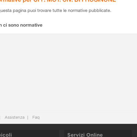
questa pagina puoi trovare tutte le normative pubblicate.
n ci sono normative
Assistenza
Faq
icoli
Servizi Online