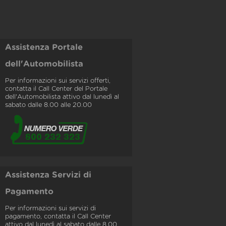
Assistenza Portale
dell'Automobilista
Per informazioni sui servizi offerti,
contatta il Call Center del Portale
dell'Automobilista attivo dal lunedì al
sabato dalle 8.00 alle 20.00
Assistenza Servizi di
Pagamento
Per informazioni sui servizi di
pagamento, contatta il Call Center
attivo dal lunedì al sabato dalle 8.00