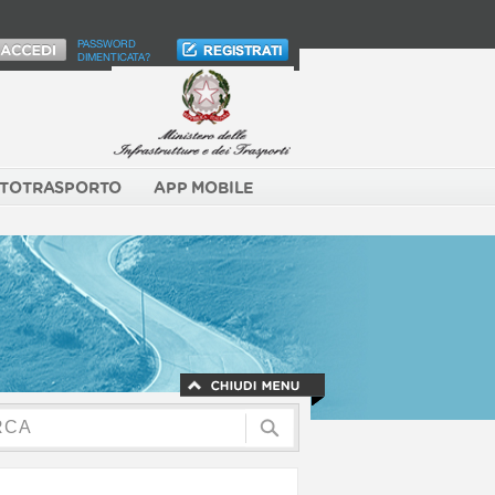
PASSWORD
DIMENTICATA?
TOTRASPORTO
APP MOBILE