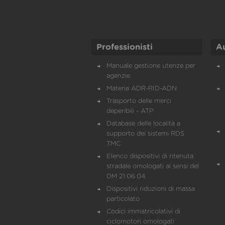
Professionisti
A
Manuale gestione utenze per
agenzie
Materia ADR-RID-ADN
Trasporto delle merci
deperibili - ATP
Database delle località a
supporto dei sistemi RDS
TMC
Elenco dispositivi di ritenuta
stradale omologati ai sensi del
DM 21.06.04
Dispositivi riduzioni di massa
particolato
Codici immatricolativi di
ciclomotori omologati