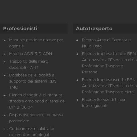
Professionisti
Autotrasporto
Manuale gestione utenze per
Ricerca Aree di Fermata e
agenzie
Nulla Osta
Materia ADR-RID-ADN
Ricerca Imprese Iscritte REN 
Autorizzate all'Esercizio della
Trasporto delle merci
Professione Trasporto
deperibili - ATP
Persone
Database delle località a
Ricerca Imprese iscritte REN 
supporto dei sistemi RDS
Autorizzate all'Esercizio della
TMC
Professione Trasporto Merci
Elenco dispositivi di ritenuta
Ricerca Servizi di Linea
stradale omologati ai sensi del
Interregionali
DM 21.06.04
Dispositivi riduzioni di massa
particolato
Codici immatricolativi di
ciclomotori omologati