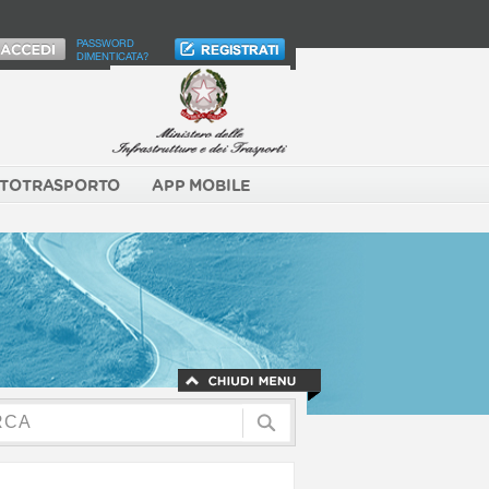
PASSWORD
DIMENTICATA?
TOTRASPORTO
APP MOBILE