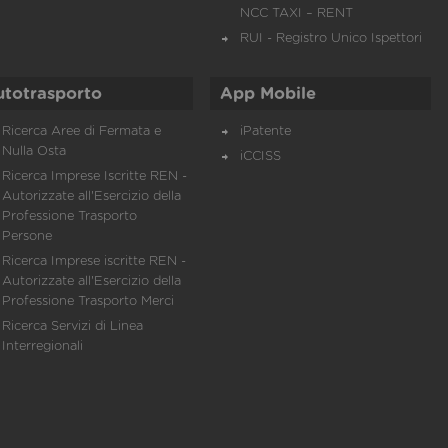
NCC TAXI – RENT
RUI - Registro Unico Ispettori
utotrasporto
App Mobile
Ricerca Aree di Fermata e
iPatente
Nulla Osta
iCCISS
Ricerca Imprese Iscritte REN -
Autorizzate all'Esercizio della
Professione Trasporto
Persone
Ricerca Imprese iscritte REN -
Autorizzate all'Esercizio della
Professione Trasporto Merci
Ricerca Servizi di Linea
Interregionali