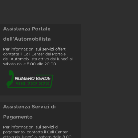
Assistenza Portale
dell'Automobilista
Per informazioni sui servizi offerti,
contatta il Call Center del Portale
dell'Automobilista attivo dal lunedì al
sabato dalle 8.00 alle 20.00
Assistenza Servizi di
Pagamento
Per informazioni sui servizi di
pagamento, contatta il Call Center
attivo dal lunedì al sabato dalle 8.00