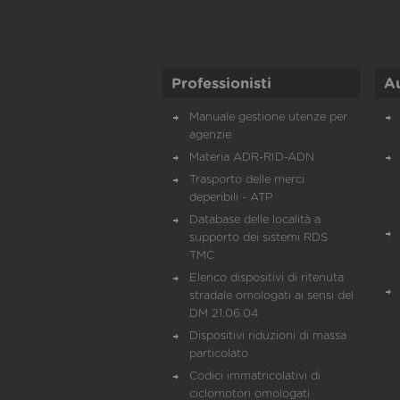
Professionisti
A
Manuale gestione utenze per
agenzie
Materia ADR-RID-ADN
Trasporto delle merci
deperibili - ATP
Database delle località a
supporto dei sistemi RDS
TMC
Elenco dispositivi di ritenuta
stradale omologati ai sensi del
DM 21.06.04
Dispositivi riduzioni di massa
particolato
Codici immatricolativi di
ciclomotori omologati