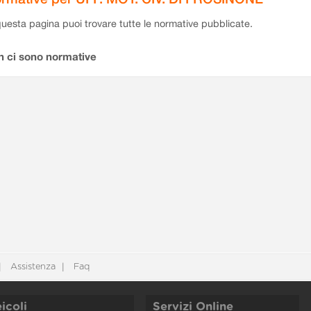
questa pagina puoi trovare tutte le normative pubblicate.
n ci sono normative
Assistenza
Faq
icoli
Servizi Online