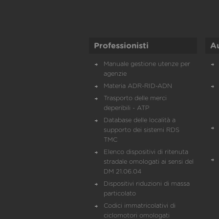
Professionisti
A
Manuale gestione utenze per
agenzie
Materia ADR-RID-ADN
Trasporto delle merci
deperibili - ATP
Database delle località a
supporto dei sistemi RDS
TMC
Elenco dispositivi di ritenuta
stradale omologati ai sensi del
DM 21.06.04
Dispositivi riduzioni di massa
particolato
Codici immatricolativi di
ciclomotori omologati