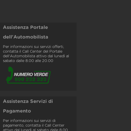
Assistenza Portale
dell'Automobilista
Per informazioni sui servizi offerti,
contatta il Call Center del Portale
dell'Automobilista attivo dal lunedì al
sabato dalle 8.00 alle 20.00
Assistenza Servizi di
Pagamento
Per informazioni sui servizi di
pagamento, contatta il Call Center
attivo dal lunedì al sabato dalle 8.00