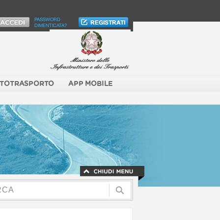
PASSWORD
DIMENTICATA?
TOTRASPORTO
APP MOBILE