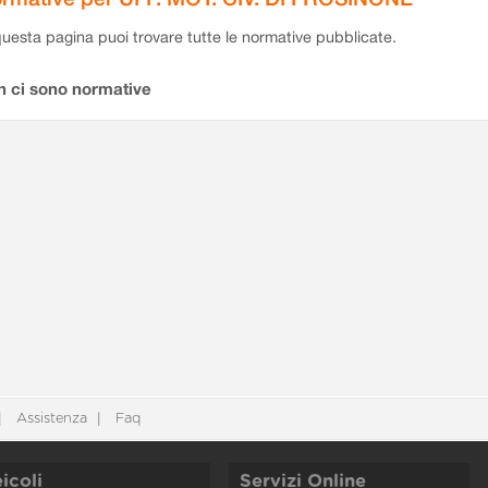
questa pagina puoi trovare tutte le normative pubblicate.
n ci sono normative
Assistenza
Faq
icoli
Servizi Online