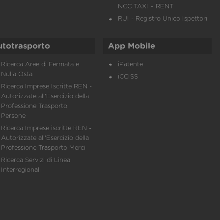
NCC TAXI – RENT
RUI - Registro Unico Ispettori
utotrasporto
App Mobile
Ricerca Aree di Fermata e
iPatente
Nulla Osta
iCCISS
Ricerca Imprese Iscritte REN -
Autorizzate all'Esercizio della
Professione Trasporto
Persone
Ricerca Imprese iscritte REN -
Autorizzate all'Esercizio della
Professione Trasporto Merci
Ricerca Servizi di Linea
Interregionali