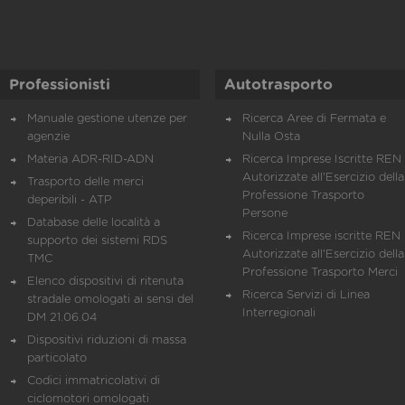
Professionisti
Autotrasporto
Manuale gestione utenze per
Ricerca Aree di Fermata e
agenzie
Nulla Osta
Materia ADR-RID-ADN
Ricerca Imprese Iscritte REN 
Autorizzate all'Esercizio della
Trasporto delle merci
Professione Trasporto
deperibili - ATP
Persone
Database delle località a
Ricerca Imprese iscritte REN 
supporto dei sistemi RDS
Autorizzate all'Esercizio della
TMC
Professione Trasporto Merci
Elenco dispositivi di ritenuta
Ricerca Servizi di Linea
stradale omologati ai sensi del
Interregionali
DM 21.06.04
Dispositivi riduzioni di massa
particolato
Codici immatricolativi di
ciclomotori omologati