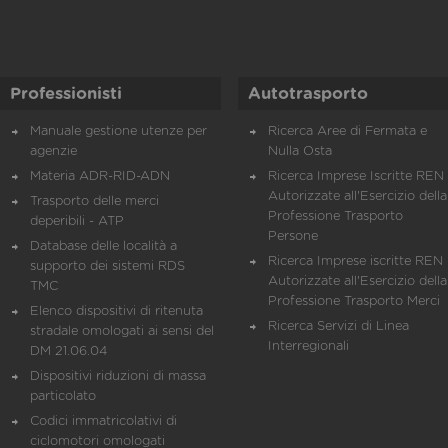
Professionisti
Autotrasporto
Manuale gestione utenze per
Ricerca Aree di Fermata e
agenzie
Nulla Osta
Materia ADR-RID-ADN
Ricerca Imprese Iscritte REN 
Autorizzate all'Esercizio della
Trasporto delle merci
Professione Trasporto
deperibili - ATP
Persone
Database delle località a
Ricerca Imprese iscritte REN 
supporto dei sistemi RDS
Autorizzate all'Esercizio della
TMC
Professione Trasporto Merci
Elenco dispositivi di ritenuta
Ricerca Servizi di Linea
stradale omologati ai sensi del
Interregionali
DM 21.06.04
Dispositivi riduzioni di massa
particolato
Codici immatricolativi di
ciclomotori omologati