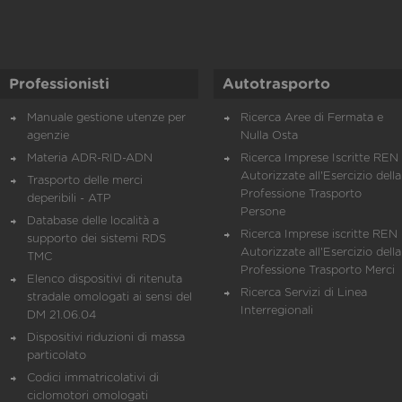
Professionisti
Autotrasporto
Manuale gestione utenze per
Ricerca Aree di Fermata e
agenzie
Nulla Osta
Materia ADR-RID-ADN
Ricerca Imprese Iscritte REN 
Autorizzate all'Esercizio della
Trasporto delle merci
Professione Trasporto
deperibili - ATP
Persone
Database delle località a
Ricerca Imprese iscritte REN 
supporto dei sistemi RDS
Autorizzate all'Esercizio della
TMC
Professione Trasporto Merci
Elenco dispositivi di ritenuta
Ricerca Servizi di Linea
stradale omologati ai sensi del
Interregionali
DM 21.06.04
Dispositivi riduzioni di massa
particolato
Codici immatricolativi di
ciclomotori omologati