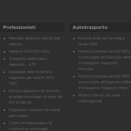
Professionisti
Autotrasporto
Manuale gestione utenze per
Ricerca Aree di Fermata e
agenzie
Nulla Osta
Materia ADR-RID-ADN
Ricerca Imprese Iscritte REN 
Autorizzate all'Esercizio della
Trasporto delle merci
Professione Trasporto
deperibili - ATP
Persone
Database delle località a
Ricerca Imprese iscritte REN 
supporto dei sistemi RDS
Autorizzate all'Esercizio della
TMC
Professione Trasporto Merci
Elenco dispositivi di ritenuta
Ricerca Servizi di Linea
stradale omologati ai sensi del
Interregionali
DM 21.06.04
Dispositivi riduzioni di massa
particolato
Codici immatricolativi di
ciclomotori omologati