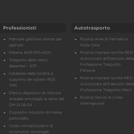
Professionisti
Autotrasporto
Manuale gestione utenze per
Ricerca Aree di Fermata e
agenzie
Nulla Osta
Materia ADR-RID-ADN
Ricerca Imprese Iscritte REN 
Autorizzate all'Esercizio della
Trasporto delle merci
Professione Trasporto
deperibili - ATP
Persone
Database delle località a
Ricerca Imprese iscritte REN 
supporto dei sistemi RDS
Autorizzate all'Esercizio della
TMC
Professione Trasporto Merci
Elenco dispositivi di ritenuta
Ricerca Servizi di Linea
stradale omologati ai sensi del
Interregionali
DM 21.06.04
Dispositivi riduzioni di massa
particolato
Codici immatricolativi di
ciclomotori omologati