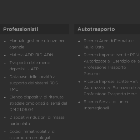
Professionisti
Autotrasporto
Manuale gestione utenze per
Ricerca Aree di Fermata e
agenzie
Nulla Osta
Materia ADR-RID-ADN
Ricerca Imprese Iscritte REN 
Autorizzate all'Esercizio della
Trasporto delle merci
Professione Trasporto
deperibili - ATP
Persone
Database delle località a
Ricerca Imprese iscritte REN 
supporto dei sistemi RDS
Autorizzate all'Esercizio della
TMC
Professione Trasporto Merci
Elenco dispositivi di ritenuta
Ricerca Servizi di Linea
stradale omologati ai sensi del
Interregionali
DM 21.06.04
Dispositivi riduzioni di massa
particolato
Codici immatricolativi di
ciclomotori omologati