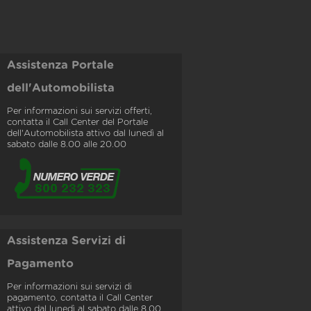
Assistenza Portale
dell'Automobilista
Per informazioni sui servizi offerti,
contatta il Call Center del Portale
dell'Automobilista attivo dal lunedì al
sabato dalle 8.00 alle 20.00
Assistenza Servizi di
Pagamento
Per informazioni sui servizi di
pagamento, contatta il Call Center
attivo dal lunedì al sabato dalle 8.00