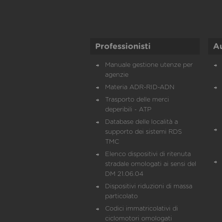
Professionisti
A
Manuale gestione utenze per
agenzie
Materia ADR-RID-ADN
Trasporto delle merci
deperibili - ATP
Database delle località a
supporto dei sistemi RDS
TMC
Elenco dispositivi di ritenuta
stradale omologati ai sensi del
DM 21.06.04
Dispositivi riduzioni di massa
particolato
Codici immatricolativi di
ciclomotori omologati