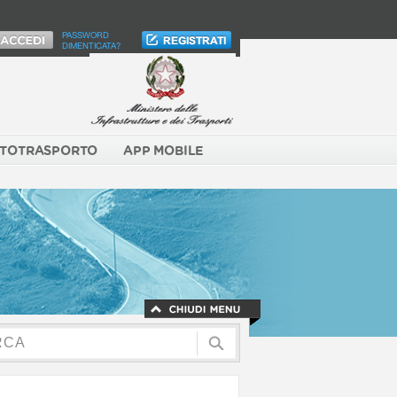
PASSWORD
DIMENTICATA?
TOTRASPORTO
APP MOBILE