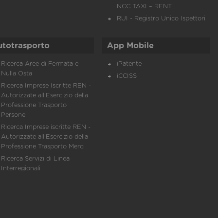
NCC TAXI – RENT
RUI - Registro Unico Ispettori
utotrasporto
App Mobile
Ricerca Aree di Fermata e
iPatente
Nulla Osta
iCCISS
Ricerca Imprese Iscritte REN -
Autorizzate all'Esercizio della
Professione Trasporto
Persone
Ricerca Imprese iscritte REN -
Autorizzate all'Esercizio della
Professione Trasporto Merci
Ricerca Servizi di Linea
Interregionali