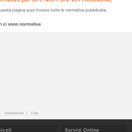
questa pagina puoi trovare tutte le normative pubblicate.
n ci sono normative
Assistenza
Faq
icoli
Servizi Online