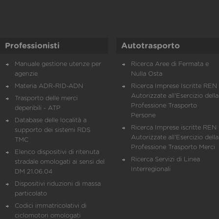
Professionisti
Autotrasporto
Manuale gestione utenze per
Ricerca Aree di Fermata e
agenzie
Nulla Osta
Materia ADR-RID-ADN
Ricerca Imprese Iscritte REN 
Autorizzate all'Esercizio della
Trasporto delle merci
Professione Trasporto
deperibili - ATP
Persone
Database delle località a
Ricerca Imprese iscritte REN 
supporto dei sistemi RDS
Autorizzate all'Esercizio della
TMC
Professione Trasporto Merci
Elenco dispositivi di ritenuta
Ricerca Servizi di Linea
stradale omologati ai sensi del
Interregionali
DM 21.06.04
Dispositivi riduzioni di massa
particolato
Codici immatricolativi di
ciclomotori omologati