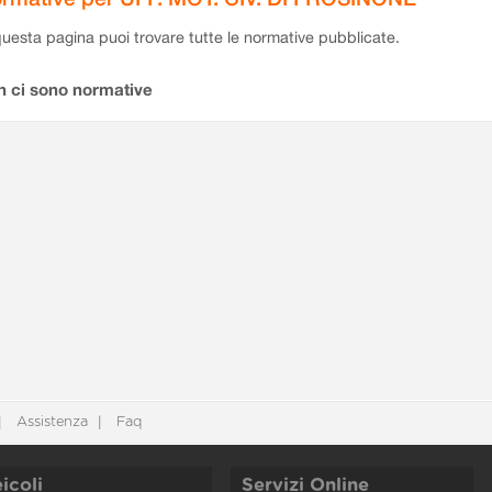
questa pagina puoi trovare tutte le normative pubblicate.
n ci sono normative
Assistenza
Faq
icoli
Servizi Online