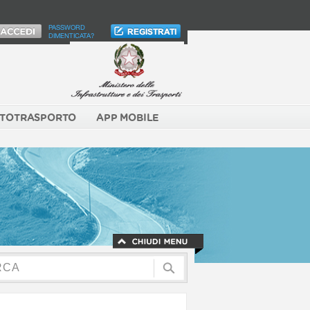
PASSWORD
DIMENTICATA?
TOTRASPORTO
APP MOBILE