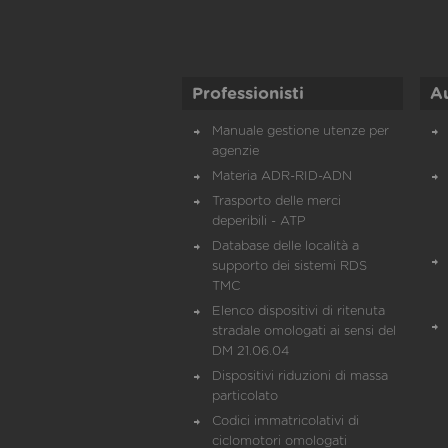
Professionisti
A
Manuale gestione utenze per
agenzie
Materia ADR-RID-ADN
Trasporto delle merci
deperibili - ATP
Database delle località a
supporto dei sistemi RDS
TMC
Elenco dispositivi di ritenuta
stradale omologati ai sensi del
DM 21.06.04
Dispositivi riduzioni di massa
particolato
Codici immatricolativi di
ciclomotori omologati