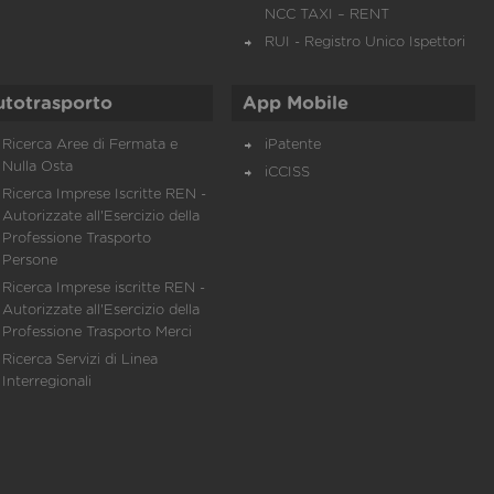
NCC TAXI – RENT
RUI - Registro Unico Ispettori
utotrasporto
App Mobile
Ricerca Aree di Fermata e
iPatente
Nulla Osta
iCCISS
Ricerca Imprese Iscritte REN -
Autorizzate all'Esercizio della
Professione Trasporto
Persone
Ricerca Imprese iscritte REN -
Autorizzate all'Esercizio della
Professione Trasporto Merci
Ricerca Servizi di Linea
Interregionali