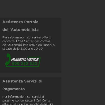
Assistenza Portale
dell'Automobilista
Per informazioni sui servizi offerti,
contatta il Call Center del Portale
dell'Automobilista attivo dal lunedì al
sabato dalle 8.00 alle 20.00
Assistenza Servizi di
Pagamento
Per informazioni sui servizi di
pagamento, contatta il Call Center
attivo dal lunedì al sabato dalle 8.00