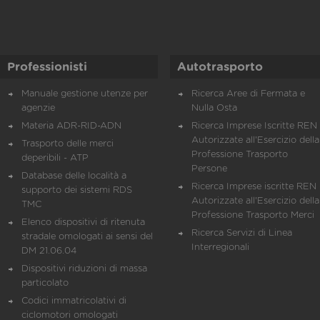
Professionisti
Autotrasporto
Manuale gestione utenze per
Ricerca Aree di Fermata e
agenzie
Nulla Osta
Materia ADR-RID-ADN
Ricerca Imprese Iscritte REN 
Autorizzate all'Esercizio della
Trasporto delle merci
Professione Trasporto
deperibili - ATP
Persone
Database delle località a
Ricerca Imprese iscritte REN 
supporto dei sistemi RDS
Autorizzate all'Esercizio della
TMC
Professione Trasporto Merci
Elenco dispositivi di ritenuta
Ricerca Servizi di Linea
stradale omologati ai sensi del
Interregionali
DM 21.06.04
Dispositivi riduzioni di massa
particolato
Codici immatricolativi di
ciclomotori omologati