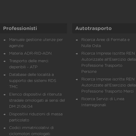
Professionisti
Autotrasporto
Manuale gestione utenze per
Ricerca Aree di Fermata e
agenzie
Nulla Osta
Materia ADR-RID-ADN
Ricerca Imprese Iscritte REN 
Autorizzate all'Esercizio della
Trasporto delle merci
Professione Trasporto
deperibili - ATP
Persone
Database delle località a
Ricerca Imprese iscritte REN 
supporto dei sistemi RDS
Autorizzate all'Esercizio della
TMC
Professione Trasporto Merci
Elenco dispositivi di ritenuta
Ricerca Servizi di Linea
stradale omologati ai sensi del
Interregionali
DM 21.06.04
Dispositivi riduzioni di massa
particolato
Codici immatricolativi di
ciclomotori omologati