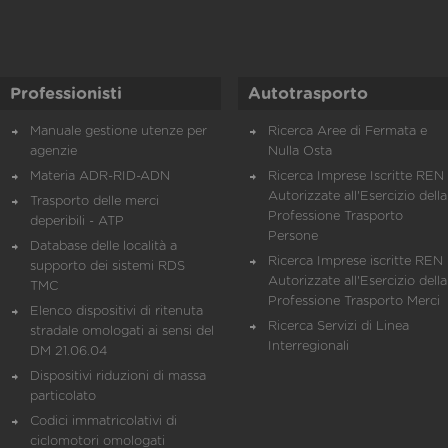
Professionisti
Autotrasporto
Manuale gestione utenze per
Ricerca Aree di Fermata e
agenzie
Nulla Osta
Materia ADR-RID-ADN
Ricerca Imprese Iscritte REN 
Autorizzate all'Esercizio della
Trasporto delle merci
Professione Trasporto
deperibili - ATP
Persone
Database delle località a
Ricerca Imprese iscritte REN 
supporto dei sistemi RDS
Autorizzate all'Esercizio della
TMC
Professione Trasporto Merci
Elenco dispositivi di ritenuta
Ricerca Servizi di Linea
stradale omologati ai sensi del
Interregionali
DM 21.06.04
Dispositivi riduzioni di massa
particolato
Codici immatricolativi di
ciclomotori omologati