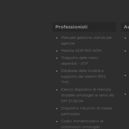
Professionisti
A
Manuale gestione utenze per
agenzie
Materia ADR-RID-ADN
Trasporto delle merci
deperibili - ATP
Database delle località a
supporto dei sistemi RDS
TMC
Elenco dispositivi di ritenuta
stradale omologati ai sensi del
DM 21.06.04
Dispositivi riduzioni di massa
particolato
Codici immatricolativi di
ciclomotori omologati