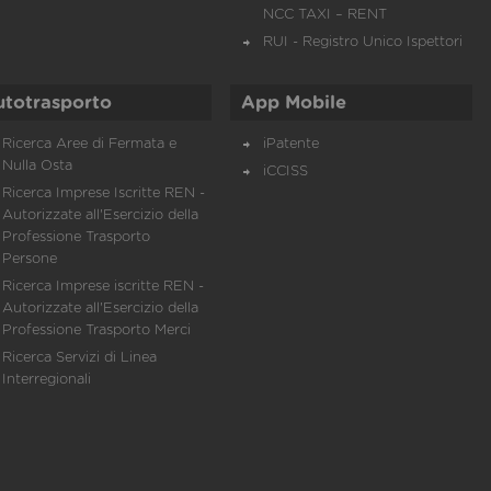
NCC TAXI – RENT
RUI - Registro Unico Ispettori
utotrasporto
App Mobile
Ricerca Aree di Fermata e
iPatente
Nulla Osta
iCCISS
Ricerca Imprese Iscritte REN -
Autorizzate all'Esercizio della
Professione Trasporto
Persone
Ricerca Imprese iscritte REN -
Autorizzate all'Esercizio della
Professione Trasporto Merci
Ricerca Servizi di Linea
Interregionali