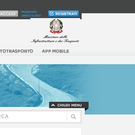
PASSWORD
DIMENTICATA?
TOTRASPORTO
APP MOBILE