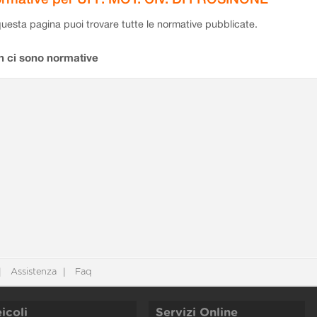
questa pagina puoi trovare tutte le normative pubblicate.
n ci sono normative
Assistenza
Faq
icoli
Servizi Online