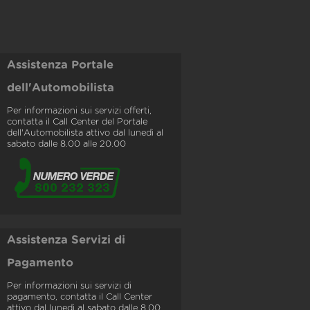
Assistenza Portale
dell'Automobilista
Per informazioni sui servizi offerti,
contatta il Call Center del Portale
dell'Automobilista attivo dal lunedì al
sabato dalle 8.00 alle 20.00
Assistenza Servizi di
Pagamento
Per informazioni sui servizi di
pagamento, contatta il Call Center
attivo dal lunedì al sabato dalle 8.00