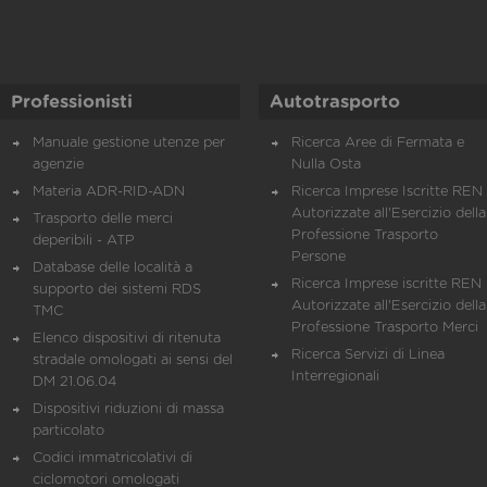
Professionisti
Autotrasporto
Manuale gestione utenze per
Ricerca Aree di Fermata e
agenzie
Nulla Osta
Materia ADR-RID-ADN
Ricerca Imprese Iscritte REN 
Autorizzate all'Esercizio della
Trasporto delle merci
Professione Trasporto
deperibili - ATP
Persone
Database delle località a
Ricerca Imprese iscritte REN 
supporto dei sistemi RDS
Autorizzate all'Esercizio della
TMC
Professione Trasporto Merci
Elenco dispositivi di ritenuta
Ricerca Servizi di Linea
stradale omologati ai sensi del
Interregionali
DM 21.06.04
Dispositivi riduzioni di massa
particolato
Codici immatricolativi di
ciclomotori omologati