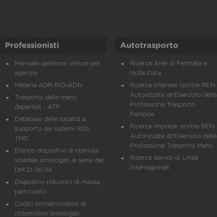
Professionisti
Autotrasporto
Manuale gestione utenze per
Ricerca Aree di Fermata e
agenzie
Nulla Osta
Materia ADR-RID-ADN
Ricerca Imprese Iscritte REN 
Autorizzate all'Esercizio della
Trasporto delle merci
Professione Trasporto
deperibili - ATP
Persone
Database delle località a
Ricerca Imprese iscritte REN 
supporto dei sistemi RDS
Autorizzate all'Esercizio della
TMC
Professione Trasporto Merci
Elenco dispositivi di ritenuta
Ricerca Servizi di Linea
stradale omologati ai sensi del
Interregionali
DM 21.06.04
Dispositivi riduzioni di massa
particolato
Codici immatricolativi di
ciclomotori omologati