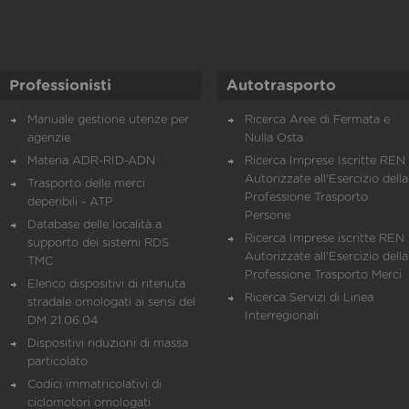
Professionisti
Autotrasporto
Manuale gestione utenze per
Ricerca Aree di Fermata e
agenzie
Nulla Osta
Materia ADR-RID-ADN
Ricerca Imprese Iscritte REN 
Autorizzate all'Esercizio della
Trasporto delle merci
Professione Trasporto
deperibili - ATP
Persone
Database delle località a
Ricerca Imprese iscritte REN 
supporto dei sistemi RDS
Autorizzate all'Esercizio della
TMC
Professione Trasporto Merci
Elenco dispositivi di ritenuta
Ricerca Servizi di Linea
stradale omologati ai sensi del
Interregionali
DM 21.06.04
Dispositivi riduzioni di massa
particolato
Codici immatricolativi di
ciclomotori omologati