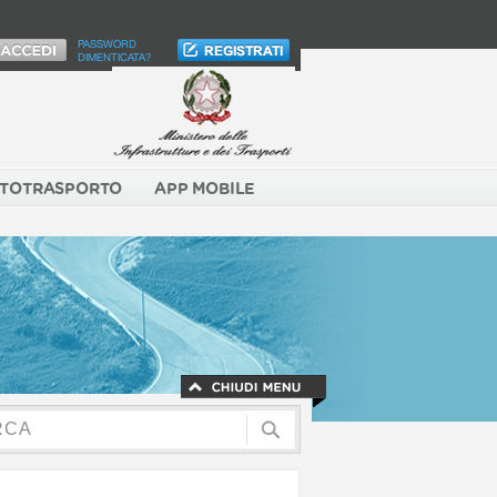
PASSWORD
DIMENTICATA?
TOTRASPORTO
APP MOBILE