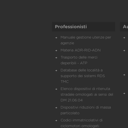
Professionisti
A
Manuale gestione utenze per
agenzie
Materia ADR-RID-ADN
Trasporto delle merci
deperibili - ATP
Database delle località a
supporto dei sistemi RDS
TMC
Elenco dispositivi di ritenuta
stradale omologati ai sensi del
DM 21.06.04
Dispositivi riduzioni di massa
particolato
Codici immatricolativi di
ciclomotori omologati