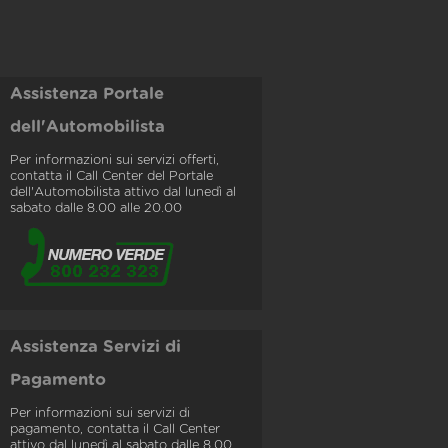
Assistenza Portale
dell'Automobilista
Per informazioni sui servizi offerti,
contatta il Call Center del Portale
dell'Automobilista attivo dal lunedì al
sabato dalle 8.00 alle 20.00
Assistenza Servizi di
Pagamento
Per informazioni sui servizi di
pagamento, contatta il Call Center
attivo dal lunedì al sabato dalle 8.00