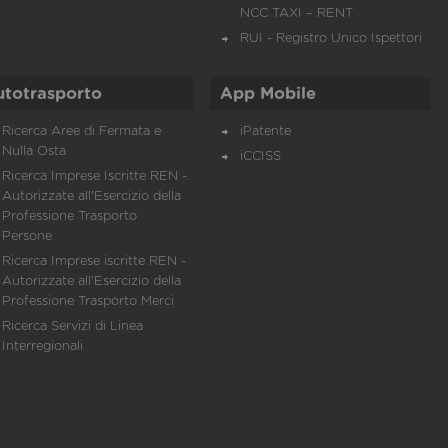
NCC TAXI – RENT
RUI - Registro Unico Ispettori
utotrasporto
App Mobile
Ricerca Aree di Fermata e
iPatente
Nulla Osta
iCCISS
Ricerca Imprese Iscritte REN -
Autorizzate all'Esercizio della
Professione Trasporto
Persone
Ricerca Imprese iscritte REN -
Autorizzate all'Esercizio della
Professione Trasporto Merci
Ricerca Servizi di Linea
Interregionali