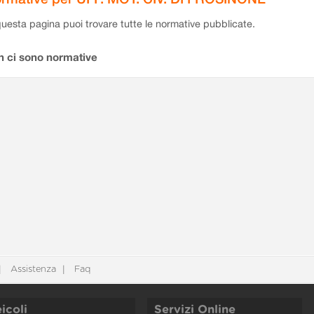
questa pagina puoi trovare tutte le normative pubblicate.
n ci sono normative
Assistenza
Faq
icoli
Servizi Online