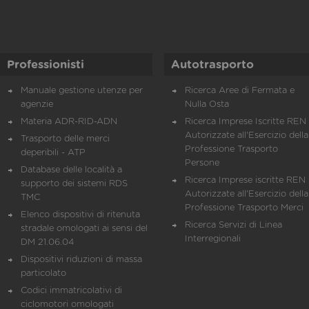
Professionisti
Autotrasporto
Manuale gestione utenze per
Ricerca Aree di Fermata e
agenzie
Nulla Osta
Materia ADR-RID-ADN
Ricerca Imprese Iscritte REN 
Autorizzate all'Esercizio della
Trasporto delle merci
Professione Trasporto
deperibili - ATP
Persone
Database delle località a
Ricerca Imprese iscritte REN 
supporto dei sistemi RDS
Autorizzate all'Esercizio della
TMC
Professione Trasporto Merci
Elenco dispositivi di ritenuta
Ricerca Servizi di Linea
stradale omologati ai sensi del
Interregionali
DM 21.06.04
Dispositivi riduzioni di massa
particolato
Codici immatricolativi di
ciclomotori omologati